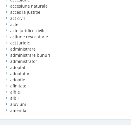
accesiune naturala
acces la justiție
act civil
acte
acte juridice civile
acțiune revocatorie
act juridic
administrare
administrare bunuri
administrator
adoptat
adoptator
adopție
afinitate
albie
albii
aluviuni
amendă