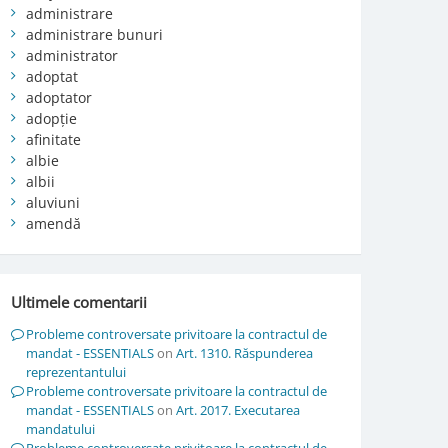
administrare
administrare bunuri
administrator
adoptat
adoptator
adopție
afinitate
albie
albii
aluviuni
amendă
Ultimele comentarii
Probleme controversate privitoare la contractul de
mandat - ESSENTIALS
on
Art. 1310. Răspunderea
reprezentantului
Probleme controversate privitoare la contractul de
mandat - ESSENTIALS
on
Art. 2017. Executarea
mandatului