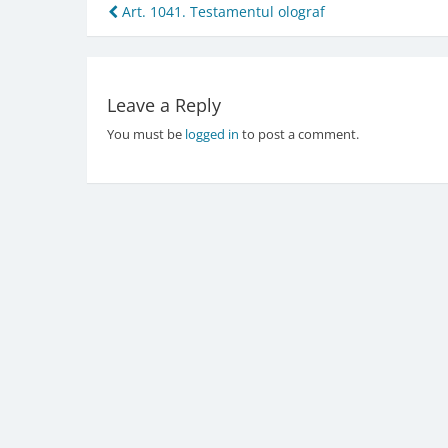
Post
Art. 1041. Testamentul olograf
navigation
Leave a Reply
You must be
logged in
to post a comment.