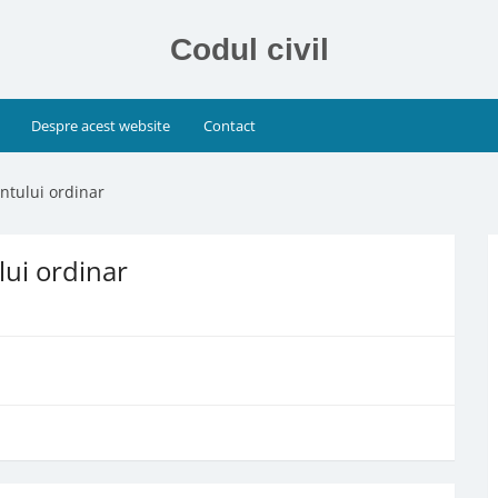
Codul civil
Despre acest website
Contact
ntului ordinar
lui ordinar