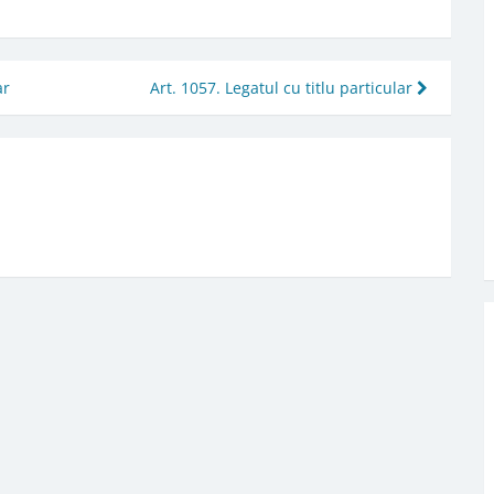
ar
Art. 1057. Legatul cu titlu particular