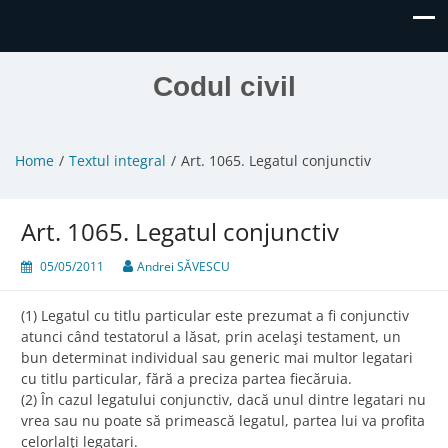
Codul civil
Home
Textul integral
Art. 1065. Legatul conjunctiv
Art. 1065. Legatul conjunctiv
05/05/2011
Andrei SĂVESCU
(1) Legatul cu titlu particular este prezumat a fi conjunctiv
atunci când testatorul a lăsat, prin acelaşi testament, un
bun determinat individual sau generic mai multor legatari
cu titlu particular, fără a preciza partea fiecăruia.
(2) În cazul legatului conjunctiv, dacă unul dintre legatari nu
vrea sau nu poate să primească legatul, partea lui va profita
celorlalţi legatari.