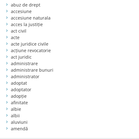
abuz de drept
accesiune
accesiune naturala
acces la justiție
act civil
acte
acte juridice civile
acțiune revocatorie
act juridic
administrare
administrare bunuri
administrator
adoptat
adoptator
adopție
afinitate
albie
albii
aluviuni
amendă