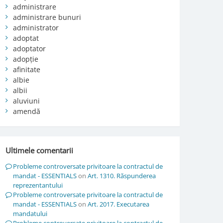
administrare
administrare bunuri
administrator
adoptat
adoptator
adopție
afinitate
albie
albii
aluviuni
amendă
Ultimele comentarii
Probleme controversate privitoare la contractul de
mandat - ESSENTIALS
on
Art. 1310. Răspunderea
reprezentantului
Probleme controversate privitoare la contractul de
mandat - ESSENTIALS
on
Art. 2017. Executarea
mandatului