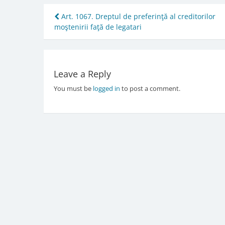
Post
Art. 1067. Dreptul de preferinţă al creditorilor
moştenirii faţă de legatari
navigation
Leave a Reply
You must be
logged in
to post a comment.