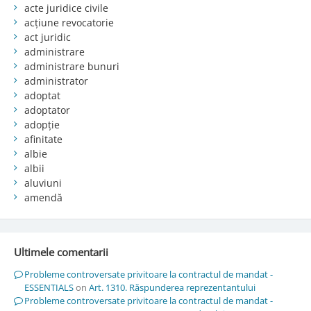
acte juridice civile
acțiune revocatorie
act juridic
administrare
administrare bunuri
administrator
adoptat
adoptator
adopție
afinitate
albie
albii
aluviuni
amendă
Ultimele comentarii
Probleme controversate privitoare la contractul de mandat -
ESSENTIALS
on
Art. 1310. Răspunderea reprezentantului
Probleme controversate privitoare la contractul de mandat -