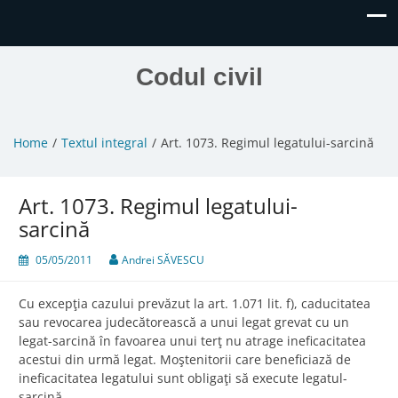
Codul civil
Home
Textul integral
Art. 1073. Regimul legatului-sarcină
Art. 1073. Regimul legatului-
sarcină
05/05/2011
Andrei SĂVESCU
Cu excepţia cazului prevăzut la art. 1.071 lit. f), caducitatea
sau revocarea judecătorească a unui legat grevat cu un
legat-sarcină în favoarea unui terţ nu atrage ineficacitatea
acestui din urmă legat. Moştenitorii care beneficiază de
ineficacitatea legatului sunt obligaţi să execute legatul-
sarcină.