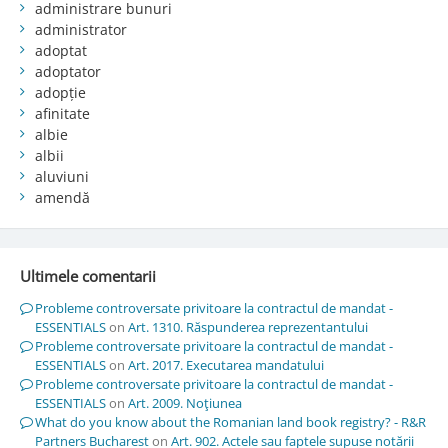
administrare bunuri
administrator
adoptat
adoptator
adopție
afinitate
albie
albii
aluviuni
amendă
Ultimele comentarii
Probleme controversate privitoare la contractul de mandat -
ESSENTIALS
on
Art. 1310. Răspunderea reprezentantului
Probleme controversate privitoare la contractul de mandat -
ESSENTIALS
on
Art. 2017. Executarea mandatului
Probleme controversate privitoare la contractul de mandat -
ESSENTIALS
on
Art. 2009. Noţiunea
What do you know about the Romanian land book registry? - R&R
Partners Bucharest
on
Art. 902. Actele sau faptele supuse notării