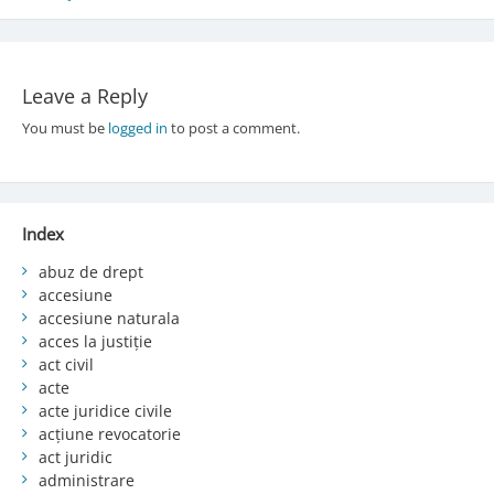
navigation
Leave a Reply
You must be
logged in
to post a comment.
Index
abuz de drept
accesiune
accesiune naturala
acces la justiție
act civil
acte
acte juridice civile
acțiune revocatorie
act juridic
administrare