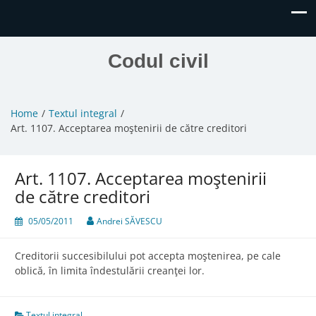
Codul civil
Home
Textul integral
Art. 1107. Acceptarea moştenirii de către creditori
Art. 1107. Acceptarea moştenirii
de către creditori
05/05/2011
Andrei SĂVESCU
Creditorii succesibilului pot accepta moştenirea, pe cale
oblică, în limita îndestulării creanţei lor.
Textul integral