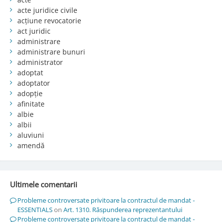
acte juridice civile
acțiune revocatorie
act juridic
administrare
administrare bunuri
administrator
adoptat
adoptator
adopție
afinitate
albie
albii
aluviuni
amendă
Ultimele comentarii
Probleme controversate privitoare la contractul de mandat -
ESSENTIALS
on
Art. 1310. Răspunderea reprezentantului
Probleme controversate privitoare la contractul de mandat -