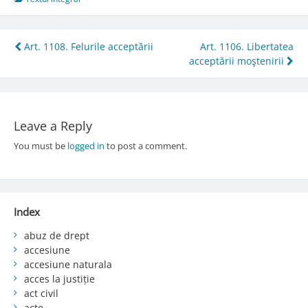
Post
Art. 1108. Felurile acceptării
Art. 1106. Libertatea
acceptării moştenirii
navigation
Leave a Reply
You must be
logged in
to post a comment.
Index
abuz de drept
accesiune
accesiune naturala
acces la justiție
act civil
acte