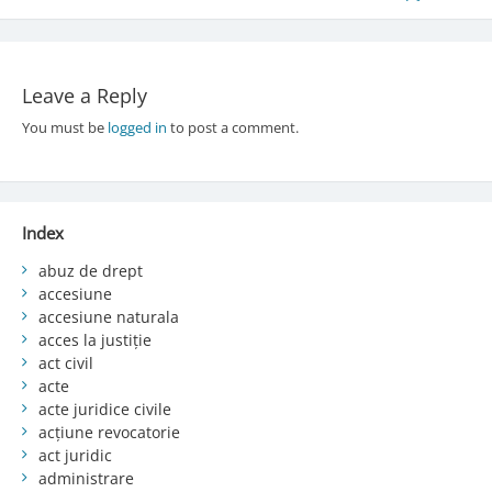
navigation
Leave a Reply
You must be
logged in
to post a comment.
Index
abuz de drept
accesiune
accesiune naturala
acces la justiție
act civil
acte
acte juridice civile
acțiune revocatorie
act juridic
administrare