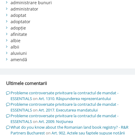
administrare bunuri
administrator
adoptat
adoptator
adopție
afinitate
albie
albii
aluviuni
amendă
Ultimele comentarii
Probleme controversate privitoare la contractul de mandat -
ESSENTIALS
on
Art. 1310. Răspunderea reprezentantului
Probleme controversate privitoare la contractul de mandat -
ESSENTIALS
on
Art. 2017. Executarea mandatului
Probleme controversate privitoare la contractul de mandat -
ESSENTIALS
on
Art. 2009. Noţiunea
What do you know about the Romanian land book registry? - R&R
Partners Bucharest
on
Art. 902. Actele sau faptele supuse notării