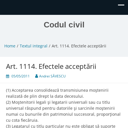
Codul civil
Home
Textul integral
Art. 1114. Efectele acceptării
Art. 1114. Efectele acceptării
05/05/2011
Andrei SĂVESCU
(1) Acceptarea consolidează transmisiunea moştenirii
realizată de plin drept la data decesului.
(2) Moştenitorii legali şi legatarii universali sau cu titlu
universal răspund pentru datoriile şi sarcinile moştenirii
numai cu bunurile din patrimoniul succesoral, proporţional
cu cota fiecăruia.
(3) Legatarul cu titlu particular nu este obligat să suporte