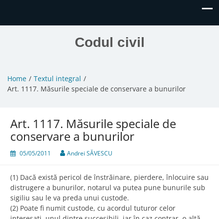
Codul civil
Home
Textul integral
Art. 1117. Măsurile speciale de conservare a bunurilor
Art. 1117. Măsurile speciale de
conservare a bunurilor
05/05/2011
Andrei SĂVESCU
(1) Dacă există pericol de înstrăinare, pierdere, înlocuire sau
distrugere a bunurilor, notarul va putea pune bunurile sub
sigiliu sau le va preda unui custode.
(2) Poate fi numit custode, cu acordul tuturor celor
interesaţi, unul dintre succesibili, iar în caz contrar, o altă