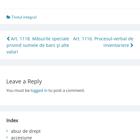
Textul integral
Post
Art. 1118. Măsurile speciale
Art. 1116. Procesul-verbal de
privind sumele de bani şi alte
inventariere
navigation
valori
Leave a Reply
You must be
logged in
to post a comment.
Index
abuz de drept
accesiune