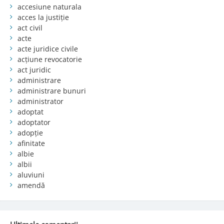
accesiune naturala
acces la justiție
act civil
acte
acte juridice civile
acțiune revocatorie
act juridic
administrare
administrare bunuri
administrator
adoptat
adoptator
adopție
afinitate
albie
albii
aluviuni
amendă