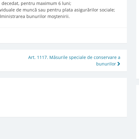
ui decedat, pentru maximum 6 luni;
ividuale de muncă sau pentru plata asigurărilor sociale;
dministrarea bunurilor moştenirii.
Art. 1117. Măsurile speciale de conservare a
bunurilor