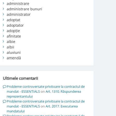
administrare
administrare bunuri
administrator
adoptat
adoptator
adopție
afinitate
albie
albii
aluviuni
amendă
Ultimele comentarii
Probleme controversate privitoare la contractul de
mandat - ESSENTIALS
on
Art. 1310. Răspunderea
reprezentantului
Probleme controversate privitoare la contractul de
mandat - ESSENTIALS
on
Art. 2017. Executarea
mandatului