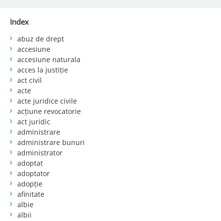
Index
abuz de drept
accesiune
accesiune naturala
acces la justiție
act civil
acte
acte juridice civile
acțiune revocatorie
act juridic
administrare
administrare bunuri
administrator
adoptat
adoptator
adopție
afinitate
albie
albii