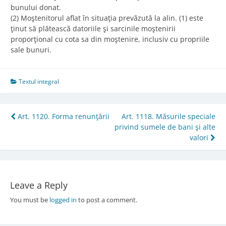
bunului donat.
(2) Moştenitorul aflat în situaţia prevăzută la alin. (1) este
ţinut să plătească datoriile şi sarcinile moştenirii
proporţional cu cota sa din moştenire, inclusiv cu propriile
sale bunuri.
Textul integral
Post
Art. 1120. Forma renunţării
Art. 1118. Măsurile speciale
privind sumele de bani şi alte
navigation
valori
Leave a Reply
You must be
logged in
to post a comment.