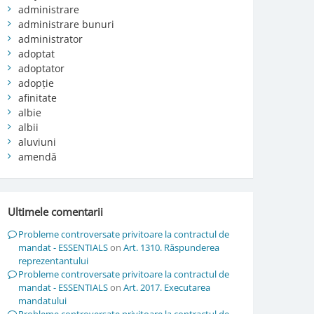
administrare
administrare bunuri
administrator
adoptat
adoptator
adopție
afinitate
albie
albii
aluviuni
amendă
Ultimele comentarii
Probleme controversate privitoare la contractul de
mandat - ESSENTIALS
on
Art. 1310. Răspunderea
reprezentantului
Probleme controversate privitoare la contractul de
mandat - ESSENTIALS
on
Art. 2017. Executarea
mandatului