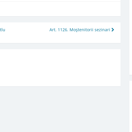
tlu
Art. 1126. Moştenitorii sezinari