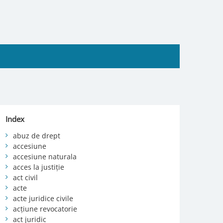
Index
abuz de drept
accesiune
accesiune naturala
acces la justiție
act civil
acte
acte juridice civile
acțiune revocatorie
act juridic