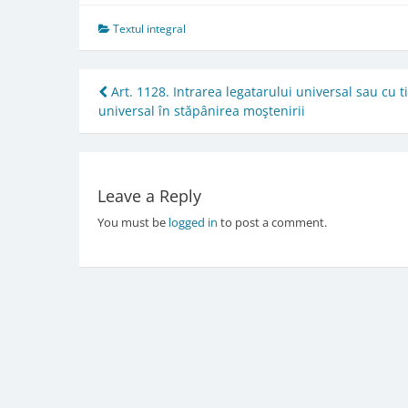
Textul integral
Post
Art. 1128. Intrarea legatarului universal sau cu ti
universal în stăpânirea moştenirii
navigation
Leave a Reply
You must be
logged in
to post a comment.