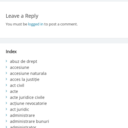
Leave a Reply
You must be
logged in
to post a comment.
Index
abuz de drept
accesiune
accesiune naturala
acces la justiție
act civil
acte
acte juridice civile
acțiune revocatorie
act juridic
administrare
administrare bunuri
administrator