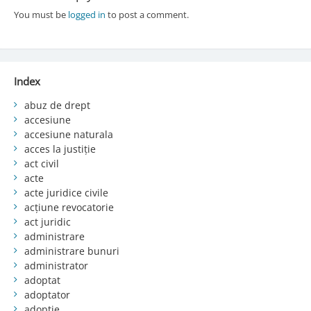
You must be
logged in
to post a comment.
Index
abuz de drept
accesiune
accesiune naturala
acces la justiție
act civil
acte
acte juridice civile
acțiune revocatorie
act juridic
administrare
administrare bunuri
administrator
adoptat
adoptator
adopție