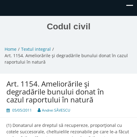
Codul civil
Home
Textul integral
Art. 1154. Ameliorările şi degradările bunului donat în cazul
raportului în natură
Art. 1154. Ameliorările şi
degradările bunului donat în
cazul raportului în natură
05/05/2011
Andrei SĂVESCU
(1) Donatarul are dreptul să recupereze, proporţional cu
cotele succesorale, cheltuielile rezonabile pe care le-a făcut