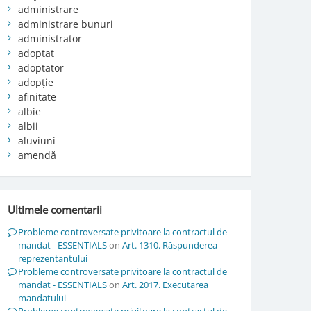
administrare
administrare bunuri
administrator
adoptat
adoptator
adopție
afinitate
albie
albii
aluviuni
amendă
Ultimele comentarii
Probleme controversate privitoare la contractul de
mandat - ESSENTIALS
on
Art. 1310. Răspunderea
reprezentantului
Probleme controversate privitoare la contractul de
mandat - ESSENTIALS
on
Art. 2017. Executarea
mandatului