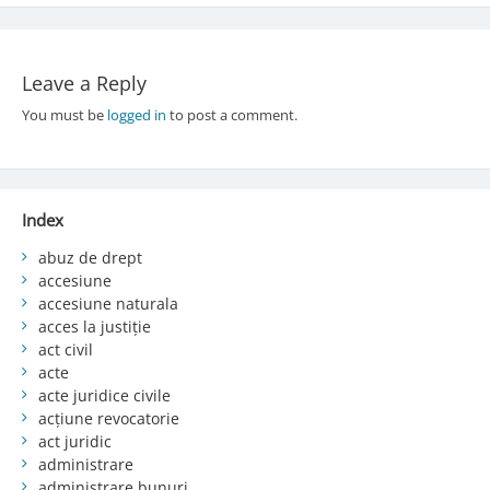
Leave a Reply
You must be
logged in
to post a comment.
Index
abuz de drept
accesiune
accesiune naturala
acces la justiție
act civil
acte
acte juridice civile
acțiune revocatorie
act juridic
administrare
administrare bunuri