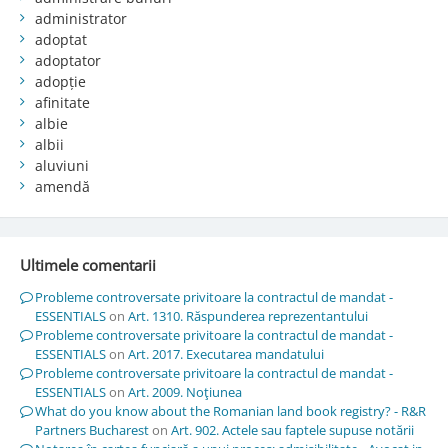
administrator
adoptat
adoptator
adopție
afinitate
albie
albii
aluviuni
amendă
Ultimele comentarii
Probleme controversate privitoare la contractul de mandat -
ESSENTIALS
on
Art. 1310. Răspunderea reprezentantului
Probleme controversate privitoare la contractul de mandat -
ESSENTIALS
on
Art. 2017. Executarea mandatului
Probleme controversate privitoare la contractul de mandat -
ESSENTIALS
on
Art. 2009. Noţiunea
What do you know about the Romanian land book registry? - R&R
Partners Bucharest
on
Art. 902. Actele sau faptele supuse notării