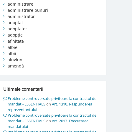
administrare
administrare bunuri
administrator
adoptat
adoptator
adopție
afinitate
albie
albii
aluviuni
amendă
Ultimele comentarii
Probleme controversate privitoare la contractul de
mandat - ESSENTIALS
on
Art. 1310. Răspunderea
reprezentantului
Probleme controversate privitoare la contractul de
mandat - ESSENTIALS
on
Art. 2017. Executarea
mandatului