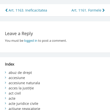
Post
Art. 1163. Ineficacitatea
Art. 1161. Formele
navigation
Leave a Reply
You must be
logged in
to post a comment.
Index
abuz de drept
accesiune
accesiune naturala
acces la justiție
act civil
acte
acte juridice civile
acțiune revocatorie