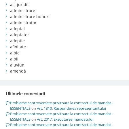
act juridic
administrare
administrare bunuri
administrator
adoptat
adoptator
adopție
afinitate
albie
albii
aluviuni
amendă
Ultimele comentarii
Probleme controversate privitoare la contractul de mandat -
ESSENTIALS
on
Art. 1310. Răspunderea reprezentantului
Probleme controversate privitoare la contractul de mandat -
ESSENTIALS
on
Art. 2017. Executarea mandatului
Probleme controversate privitoare la contractul de mandat -