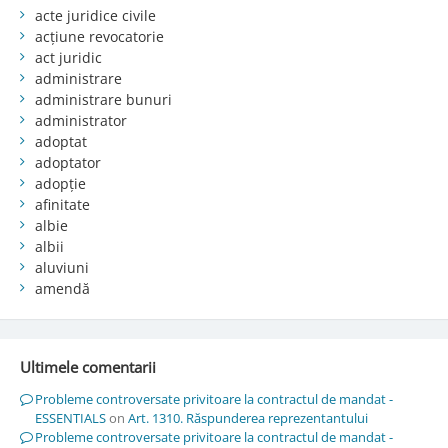
acte juridice civile
acțiune revocatorie
act juridic
administrare
administrare bunuri
administrator
adoptat
adoptator
adopție
afinitate
albie
albii
aluviuni
amendă
Ultimele comentarii
Probleme controversate privitoare la contractul de mandat -
ESSENTIALS
on
Art. 1310. Răspunderea reprezentantului
Probleme controversate privitoare la contractul de mandat -