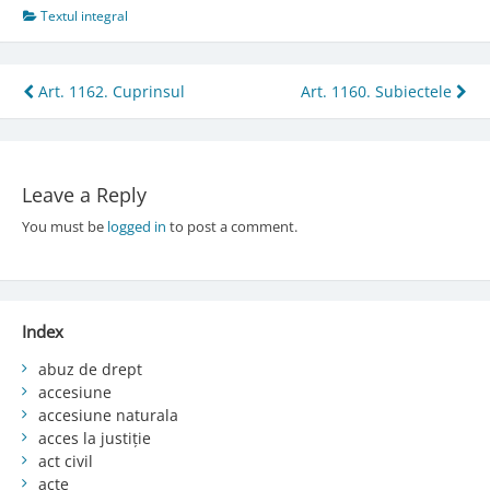
Textul integral
Post
Art. 1162. Cuprinsul
Art. 1160. Subiectele
navigation
Leave a Reply
You must be
logged in
to post a comment.
Index
abuz de drept
accesiune
accesiune naturala
acces la justiție
act civil
acte