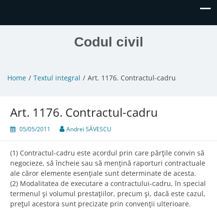
Codul civil
Home
Textul integral
Art. 1176. Contractul-cadru
Art. 1176. Contractul-cadru
05/05/2011
Andrei SĂVESCU
(1) Contractul-cadru este acordul prin care părţile convin să
negocieze, să încheie sau să menţină raporturi contractuale
ale căror elemente esenţiale sunt determinate de acesta.
(2) Modalitatea de executare a contractului-cadru, în special
termenul şi volumul prestaţiilor, precum şi, dacă este cazul,
preţul acestora sunt precizate prin convenţii ulterioare.