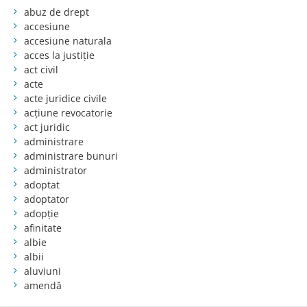
abuz de drept
accesiune
accesiune naturala
acces la justiție
act civil
acte
acte juridice civile
acțiune revocatorie
act juridic
administrare
administrare bunuri
administrator
adoptat
adoptator
adopție
afinitate
albie
albii
aluviuni
amendă