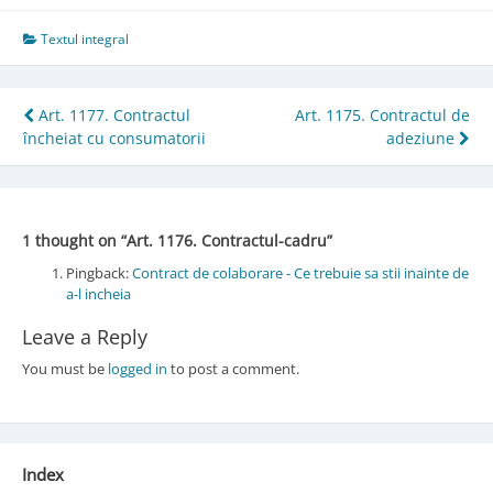
Textul integral
Post
Art. 1177. Contractul
Art. 1175. Contractul de
încheiat cu consumatorii
adeziune
navigation
1 thought on “
Art. 1176. Contractul-cadru
”
Pingback:
Contract de colaborare - Ce trebuie sa stii inainte de
a-l incheia
Leave a Reply
You must be
logged in
to post a comment.
Index