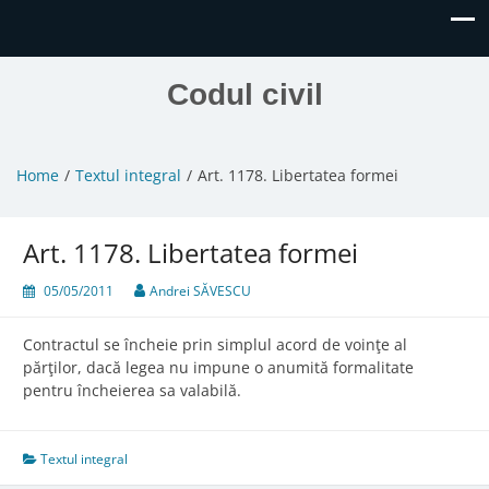
Codul civil
Home
Textul integral
Art. 1178. Libertatea formei
Art. 1178. Libertatea formei
05/05/2011
Andrei SĂVESCU
Contractul se încheie prin simplul acord de voinţe al
părţilor, dacă legea nu impune o anumită formalitate
pentru încheierea sa valabilă.
Textul integral