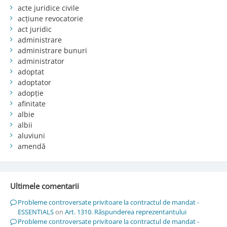
acte juridice civile
acțiune revocatorie
act juridic
administrare
administrare bunuri
administrator
adoptat
adoptator
adopție
afinitate
albie
albii
aluviuni
amendă
Ultimele comentarii
Probleme controversate privitoare la contractul de mandat -
ESSENTIALS
on
Art. 1310. Răspunderea reprezentantului
Probleme controversate privitoare la contractul de mandat -