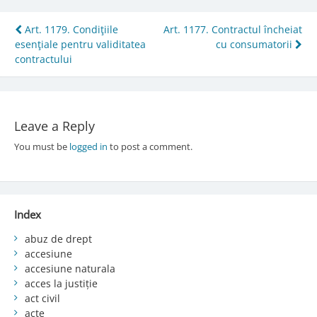
Post
Art. 1179. Condiţiile
Art. 1177. Contractul încheiat
esenţiale pentru validitatea
cu consumatorii
navigation
contractului
Leave a Reply
You must be
logged in
to post a comment.
Index
abuz de drept
accesiune
accesiune naturala
acces la justiție
act civil
acte