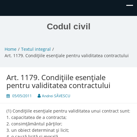
Codul civil
Home
Textul integral
Art. 1179. Condiţiile esenţiale pentru validitatea contractului
Art. 1179. Condiţiile esenţiale
pentru validitatea contractului
05/05/2011
Andrei SĂVESCU
(1) Condiţiile esenţiale pentru validitatea unui contract sunt:
1. capacitatea de a contracta;
2. consimţământul părţilor;
3. un obiect determinat şi licit;
4. o cauză licită şi morală.