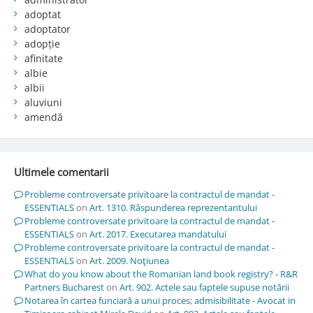
adoptat
adoptator
adopție
afinitate
albie
albii
aluviuni
amendă
Ultimele comentarii
Probleme controversate privitoare la contractul de mandat -
ESSENTIALS
on
Art. 1310. Răspunderea reprezentantului
Probleme controversate privitoare la contractul de mandat -
ESSENTIALS
on
Art. 2017. Executarea mandatului
Probleme controversate privitoare la contractul de mandat -
ESSENTIALS
on
Art. 2009. Noţiunea
What do you know about the Romanian land book registry? - R&R
Partners Bucharest
on
Art. 902. Actele sau faptele supuse notării
Notarea în cartea funciară a unui proces; admisibilitate - Avocat in