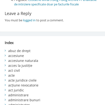
de intirziere specificate doar pe facturile fiscale
Leave a Reply
You must be
logged in
to post a comment.
Index
abuz de drept
accesiune
accesiune naturala
acces la justiție
act civil
acte
acte juridice civile
acțiune revocatorie
act juridic
administrare
administrare bunuri
administrator