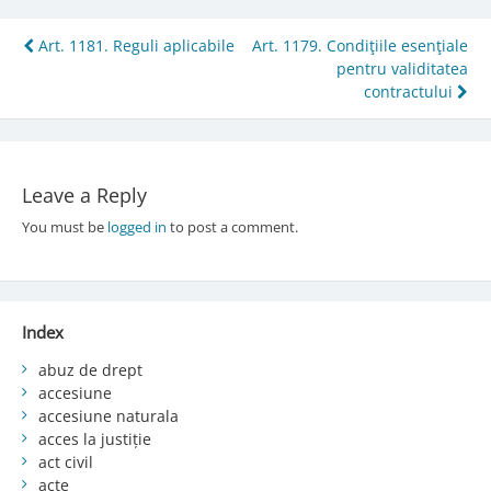
Post
Art. 1181. Reguli aplicabile
Art. 1179. Condiţiile esenţiale
pentru validitatea
navigation
contractului
Leave a Reply
You must be
logged in
to post a comment.
Index
abuz de drept
accesiune
accesiune naturala
acces la justiție
act civil
acte