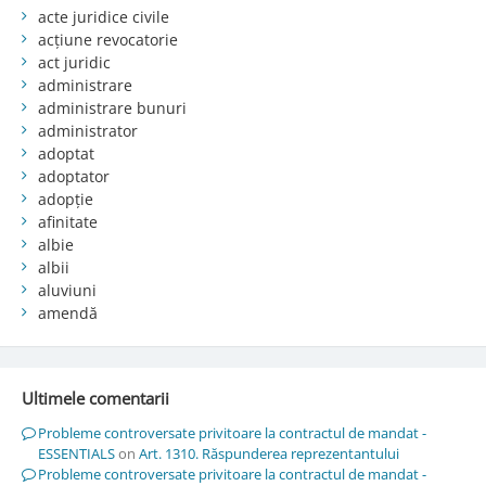
acte juridice civile
acțiune revocatorie
act juridic
administrare
administrare bunuri
administrator
adoptat
adoptator
adopție
afinitate
albie
albii
aluviuni
amendă
Ultimele comentarii
Probleme controversate privitoare la contractul de mandat -
ESSENTIALS
on
Art. 1310. Răspunderea reprezentantului
Probleme controversate privitoare la contractul de mandat -