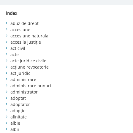
Index
abuz de drept
accesiune
accesiune naturala
acces la justiție
act civil
acte
acte juridice civile
acțiune revocatorie
act juridic
administrare
administrare bunuri
administrator
adoptat
adoptator
adopție
afinitate
albie
albii