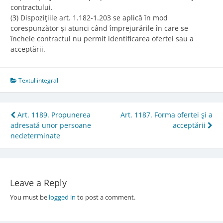
contractului.
(3) Dispoziţiile art. 1.182-1.203 se aplică în mod
corespunzător şi atunci când împrejurările în care se
încheie contractul nu permit identificarea ofertei sau a
acceptării.
Textul integral
Post
Art. 1189. Propunerea
Art. 1187. Forma ofertei şi a
adresată unor persoane
acceptării
navigation
nedeterminate
Leave a Reply
You must be
logged in
to post a comment.