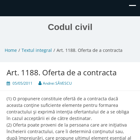
Codul civil
Home
Textul integral
Art. 1188. Oferta de a contracta
Art. 1188. Oferta de a contracta
05/05/2011
Andrei SĂVESCU
(1) O propunere constituie ofertă de a contracta dacă
aceasta conţine suficiente elemente pentru formarea
contractului şi exprimă intenţia ofertantului de a se obliga
în cazul acceptării ei de către destinatar.
(2) Oferta poate proveni de la persoana care are iniţiativa
încheierii contractului, care îi determină conţinutul sau,
după împrejurări, care propune ultimul element esenţial al