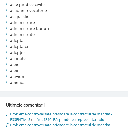
acte juridice civile
acțiune revocatorie
act juridic
administrare
administrare bunuri
administrator
adoptat
adoptator
adopție
afinitate
albie
albii
aluviuni
amendă
Ultimele comentarii
Probleme controversate privitoare la contractul de mandat -
ESSENTIALS
on
Art. 1310. Răspunderea reprezentantului
Probleme controversate privitoare la contractul de mandat -