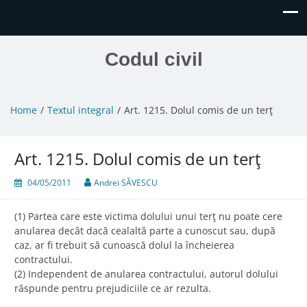
Codul civil
Home
Textul integral
Art. 1215. Dolul comis de un terţ
Art. 1215. Dolul comis de un terţ
04/05/2011
Andrei SĂVESCU
(1) Partea care este victima dolului unui terţ nu poate cere
anularea decât dacă cealaltă parte a cunoscut sau, după
caz, ar fi trebuit să cunoască dolul la încheierea
contractului.
(2) Independent de anularea contractului, autorul dolului
răspunde pentru prejudiciile ce ar rezulta.