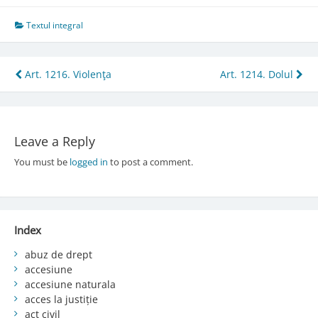
Textul integral
Post
Art. 1216. Violenţa
Art. 1214. Dolul
navigation
Leave a Reply
You must be
logged in
to post a comment.
Index
abuz de drept
accesiune
accesiune naturala
acces la justiție
act civil