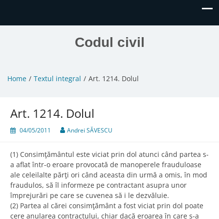
Codul civil
Home
Textul integral
Art. 1214. Dolul
Art. 1214. Dolul
04/05/2011
Andrei SĂVESCU
(1) Consimţământul este viciat prin dol atunci când partea s-
a aflat într-o eroare provocată de manoperele frauduloase
ale celeilalte părţi ori când aceasta din urmă a omis, în mod
fraudulos, să îl informeze pe contractant asupra unor
împrejurări pe care se cuvenea să i le dezvăluie.
(2) Partea al cărei consimţământ a fost viciat prin dol poate
cere anularea contractului, chiar dacă eroarea în care s-a