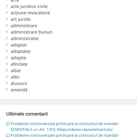
acte juridice civile
acțiune revocatorie
act juridic
administrare
administrare bunuri
administrator
adoptat
adoptator
adopție
afinitate
albie
albii
aluviuni
amendă
Ultimele comentarii
Probleme controversate privitoare la contractul de mandat -
ESSENTIALS
on
Art. 1310. Răspunderea reprezentantului
Probleme controversate privitoare la contractul de mandat -