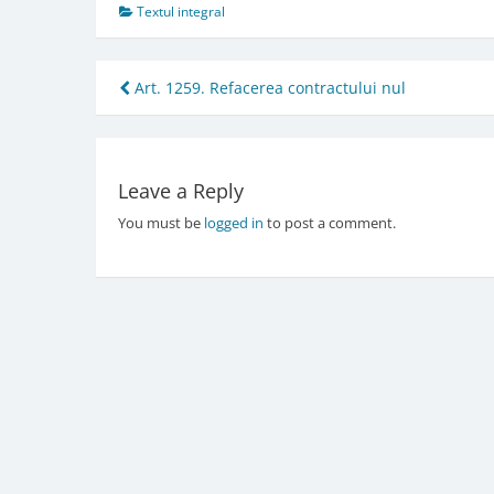
Textul integral
Post
Art. 1259. Refacerea contractului nul
navigation
Leave a Reply
You must be
logged in
to post a comment.