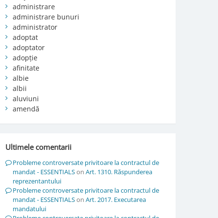
administrare
administrare bunuri
administrator
adoptat
adoptator
adopție
afinitate
albie
albii
aluviuni
amendă
Ultimele comentarii
Probleme controversate privitoare la contractul de
mandat - ESSENTIALS
on
Art. 1310. Răspunderea
reprezentantului
Probleme controversate privitoare la contractul de
mandat - ESSENTIALS
on
Art. 2017. Executarea
mandatului