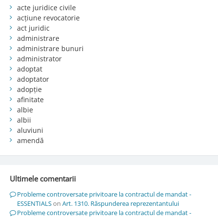
acte juridice civile
acțiune revocatorie
act juridic
administrare
administrare bunuri
administrator
adoptat
adoptator
adopție
afinitate
albie
albii
aluviuni
amendă
Ultimele comentarii
Probleme controversate privitoare la contractul de mandat -
ESSENTIALS
on
Art. 1310. Răspunderea reprezentantului
Probleme controversate privitoare la contractul de mandat -