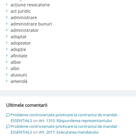
acțiune revocatorie
act juridic
administrare
administrare bunuri
administrator
adoptat
adoptator
adopție
afinitate
albie
albii
aluviuni
amendă
Ultimele comentarii
Probleme controversate privitoare la contractul de mandat -
ESSENTIALS
on
Art. 1310. Răspunderea reprezentantului
Probleme controversate privitoare la contractul de mandat -
ESSENTIALS
on
Art. 2017. Executarea mandatului