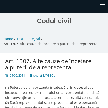
Codul civil
Home
Textul integral
Art. 1307. Alte cauze de încetare a puterii de a reprezenta
Art. 1307. Alte cauze de încetare
a puterii de a reprezenta
04/05/2011
Andrei SĂVESCU
(1) Puterea de a reprezenta încetează prin decesul sau
incapacitatea reprezentantului ori a reprezentatului, dacă
din convenţie ori din natura afacerii nu rezultă contrariul.
(2) Dacă reprezentantul sau reprezentatul este persoană
juridică, puterea de a reprezenta încetează la data la care