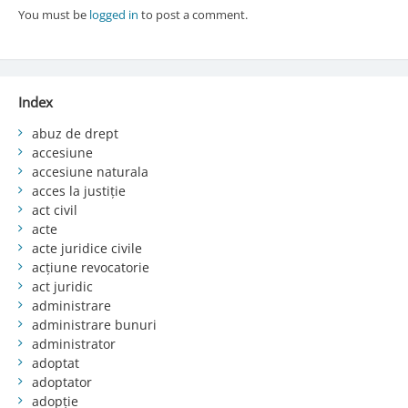
You must be
logged in
to post a comment.
Index
abuz de drept
accesiune
accesiune naturala
acces la justiție
act civil
acte
acte juridice civile
acțiune revocatorie
act juridic
administrare
administrare bunuri
administrator
adoptat
adoptator
adopție