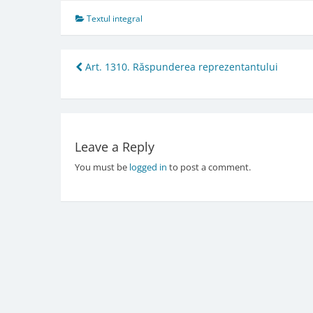
Textul integral
Post
Art. 1310. Răspunderea reprezentantului
navigation
Leave a Reply
You must be
logged in
to post a comment.