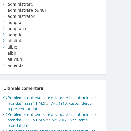
administrare
administrare bunuri
administrator
adoptat
adoptator
adopție
afinitate
albie
albii
aluviuni
amendă
Ultimele comentarii
Probleme controversate privitoare la contractul de
mandat - ESSENTIALS
on
Art. 1310. Răspunderea
reprezentantului
Probleme controversate privitoare la contractul de
mandat - ESSENTIALS
on
Art. 2017. Executarea
mandatului