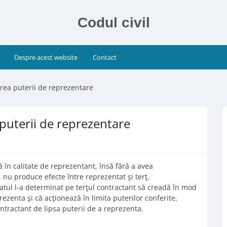
Codul civil
Despre acest website
Contact
irea puterii de reprezentare
 puterii de reprezentare
 în calitate de reprezentant, însă fără a avea
 nu produce efecte între reprezentat şi terţ.
atul l-a determinat pe terţul contractant să creadă în mod
ezenta şi că acţionează în limita puterilor conferite,
ntractant de lipsa puterii de a reprezenta.