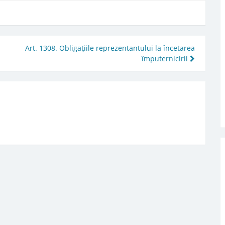
Art. 1308. Obligaţiile reprezentantului la încetarea
împuternicirii