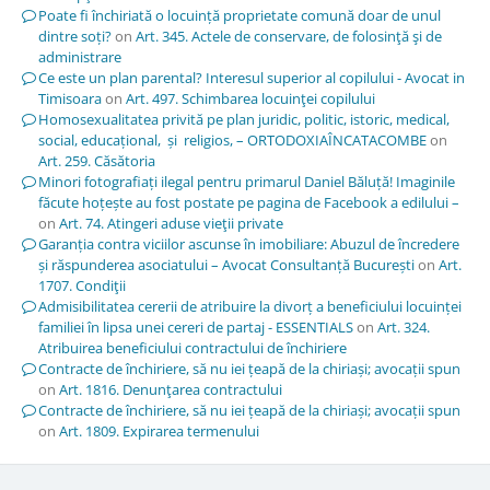
Poate fi închiriată o locuință proprietate comună doar de unul
dintre soți?
on
Art. 345. Actele de conservare, de folosinţă şi de
administrare
Ce este un plan parental? Interesul superior al copilului - Avocat in
Timisoara
on
Art. 497. Schimbarea locuinţei copilului
Homosexualitatea privită pe plan juridic, politic, istoric, medical,
social, educațional, și religios, – ORTODOXIAÎNCATACOMBE
on
Art. 259. Căsătoria
Minori fotografiați ilegal pentru primarul Daniel Băluță! Imaginile
făcute hoțește au fost postate pe pagina de Facebook a edilului –
on
Art. 74. Atingeri aduse vieţii private
Garanția contra viciilor ascunse în imobiliare: Abuzul de încredere
și răspunderea asociatului – Avocat Consultanță București
on
Art.
1707. Condiţii
Admisibilitatea cererii de atribuire la divorț a beneficiului locuinței
familiei în lipsa unei cereri de partaj - ESSENTIALS
on
Art. 324.
Atribuirea beneficiului contractului de închiriere
Contracte de închiriere, să nu iei țeapă de la chiriași; avocații spun
on
Art. 1816. Denunţarea contractului
Contracte de închiriere, să nu iei țeapă de la chiriași; avocații spun
on
Art. 1809. Expirarea termenului