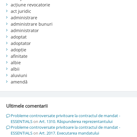
acțiune revocatorie
act juridic
administrare
administrare bunuri
administrator
adoptat
adoptator
adopție
afinitate
albie
albii
aluviuni
amendă
Ultimele comentarii
Probleme controversate privitoare la contractul de mandat -
ESSENTIALS
on
Art. 1310. Răspunderea reprezentantului
Probleme controversate privitoare la contractul de mandat -
ESSENTIALS
on
Art. 2017. Executarea mandatului