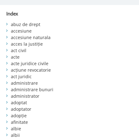
Index
abuz de drept
accesiune
accesiune naturala
acces la justiție
act civil
acte
acte juridice civile
acțiune revocatorie
act juridic
administrare
administrare bunuri
administrator
adoptat
adoptator
adopție
afinitate
albie
albii