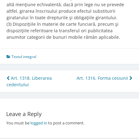
altă menţiune echivalentă, dacă prin lege nu se prevede
altfel, girarea înscrisului produce efectul substituirii
giratarului în toate drepturile şi obligaţiile girantului.
(3) Dispoziţiile în materie de carte funciară, precum şi
dispoziţiile referitoare la transferul ori publicitatea
anumitor categorii de bunuri mobile rămân aplicabile.
Textul integral
Post
Art. 1318. Liberarea
Art. 1316. Forma cesiunii
cedentului
navigation
Leave a Reply
You must be
logged in
to post a comment.