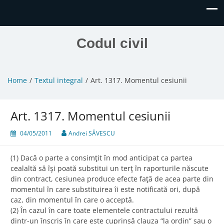
Codul civil
Home
Textul integral
Art. 1317. Momentul cesiunii
Art. 1317. Momentul cesiunii
04/05/2011
Andrei SĂVESCU
(1) Dacă o parte a consimţit în mod anticipat ca partea
cealaltă să îşi poată substitui un terţ în raporturile născute
din contract, cesiunea produce efecte faţă de acea parte din
momentul în care substituirea îi este notificată ori, după
caz, din momentul în care o acceptă.
(2) În cazul în care toate elementele contractului rezultă
dintr-un înscris în care este cuprinsă clauza “la ordin” sau o