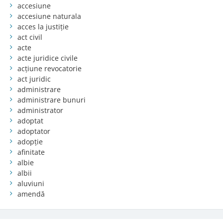
accesiune
accesiune naturala
acces la justiție
act civil
acte
acte juridice civile
acțiune revocatorie
act juridic
administrare
administrare bunuri
administrator
adoptat
adoptator
adopție
afinitate
albie
albii
aluviuni
amendă