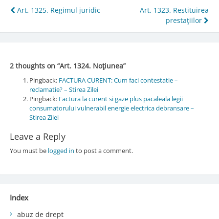
Post
Art. 1325. Regimul juridic
Art. 1323. Restituirea
prestaţiilor
navigation
2 thoughts on “
Art. 1324. Noţiunea
”
Pingback:
FACTURA CURENT: Cum faci contestatie –
reclamatie? – Stirea Zilei
Pingback:
Factura la curent si gaze plus pacaleala legii
consumatorului vulnerabil energie electrica debransare –
Stirea Zilei
Leave a Reply
You must be
logged in
to post a comment.
Index
abuz de drept