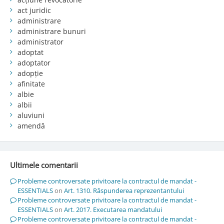
act juridic
administrare
administrare bunuri
administrator
adoptat
adoptator
adopție
afinitate
albie
albii
aluviuni
amendă
Ultimele comentarii
Probleme controversate privitoare la contractul de mandat -
ESSENTIALS
on
Art. 1310. Răspunderea reprezentantului
Probleme controversate privitoare la contractul de mandat -
ESSENTIALS
on
Art. 2017. Executarea mandatului
Probleme controversate privitoare la contractul de mandat -