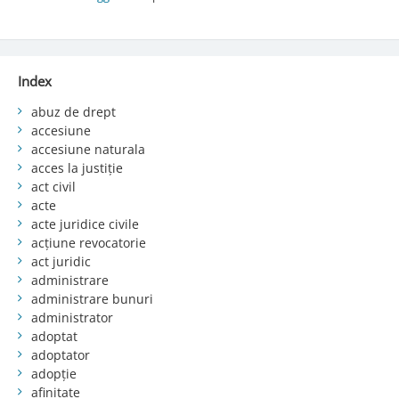
Index
abuz de drept
accesiune
accesiune naturala
acces la justiție
act civil
acte
acte juridice civile
acțiune revocatorie
act juridic
administrare
administrare bunuri
administrator
adoptat
adoptator
adopție
afinitate