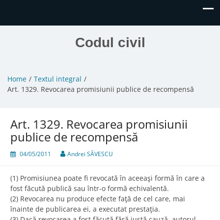
Codul civil
Home
Textul integral
Art. 1329. Revocarea promisiunii publice de recompensă
Art. 1329. Revocarea promisiunii
publice de recompensă
04/05/2011
Andrei SĂVESCU
(1) Promisiunea poate fi revocată în aceeaşi formă în care a
fost făcută publică sau într-o formă echivalentă.
(2) Revocarea nu produce efecte faţă de cel care, mai
înainte de publicarea ei, a executat prestaţia.
(3) Dacă revocarea a fost făcută fără justă cauză, autorul