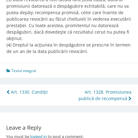
promisiunii datorează o despăgubire echitabilă, care nu va
putea depăşi recompensa promisă, celor care înainte de
publicarea revocării au făcut cheltuieli în vederea executării
prestaţiei. Cu toate acestea, promitentul nu datorează
despăgubiri, dacă dovedeşte că rezultatul cerut nu putea fi
obţinut.
(4) Dreptul la acţiunea în despăgubire se prescrie în termen
de un an de la data publicării revocării.
Textul integral
Post
Art. 1330. Condiţii
Art. 1328. Promisiunea
publică de recompensă
navigation
Leave a Reply
You must be
logged in
to post a comment.