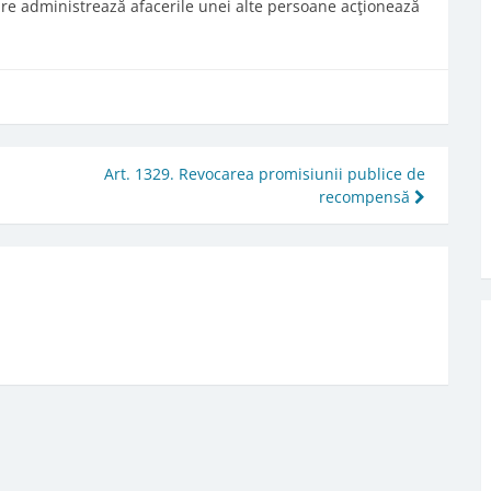
care administrează afacerile unei alte persoane acţionează
Art. 1329. Revocarea promisiunii publice de
recompensă