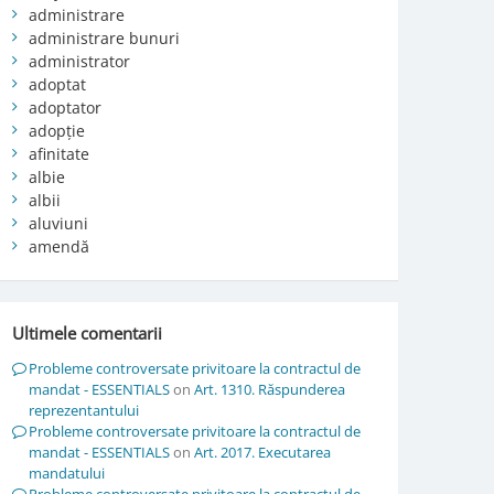
administrare
administrare bunuri
administrator
adoptat
adoptator
adopție
afinitate
albie
albii
aluviuni
amendă
Ultimele comentarii
Probleme controversate privitoare la contractul de
mandat - ESSENTIALS
on
Art. 1310. Răspunderea
reprezentantului
Probleme controversate privitoare la contractul de
mandat - ESSENTIALS
on
Art. 2017. Executarea
mandatului