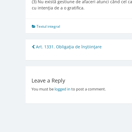
(3) Nu există gestiune de afaceri atunci când cel 
cu intenţia de a o gratifica.
Textul integral
Post
Art. 1331. Obligaţia de înştiinţare
navigation
Leave a Reply
You must be
logged in
to post a comment.