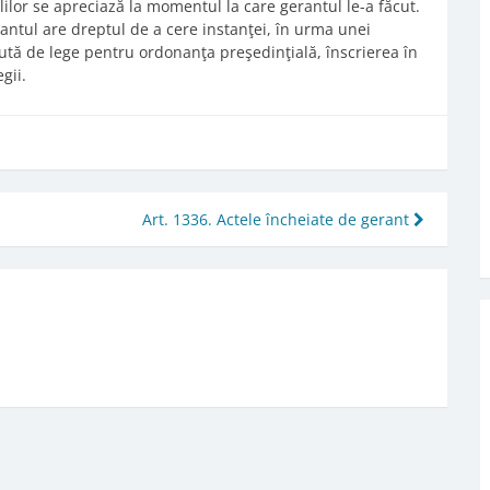
elilor se apreciază la momentul la care gerantul le-a făcut.
rantul are dreptul de a cere instanţei, în urma unei
tă de lege pentru ordonanţa preşedinţială, înscrierea în
gii.
Art. 1336. Actele încheiate de gerant