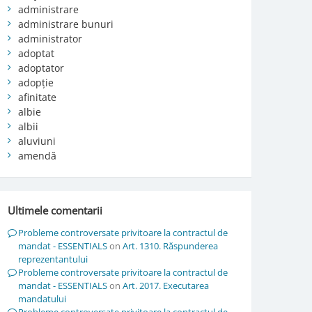
administrare
administrare bunuri
administrator
adoptat
adoptator
adopție
afinitate
albie
albii
aluviuni
amendă
Ultimele comentarii
Probleme controversate privitoare la contractul de
mandat - ESSENTIALS
on
Art. 1310. Răspunderea
reprezentantului
Probleme controversate privitoare la contractul de
mandat - ESSENTIALS
on
Art. 2017. Executarea
mandatului