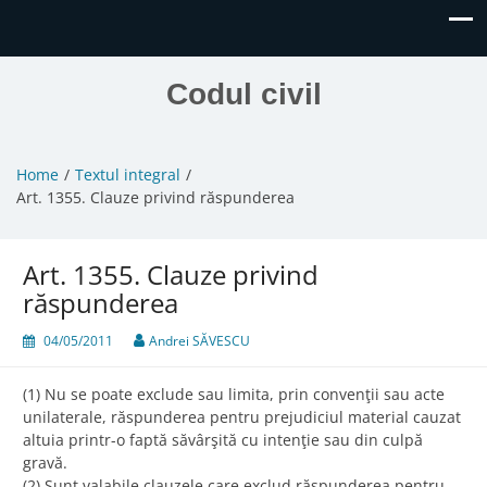
Codul civil
Home
Textul integral
Art. 1355. Clauze privind răspunderea
Art. 1355. Clauze privind
răspunderea
04/05/2011
Andrei SĂVESCU
(1) Nu se poate exclude sau limita, prin convenţii sau acte
unilaterale, răspunderea pentru prejudiciul material cauzat
altuia printr-o faptă săvârşită cu intenţie sau din culpă
gravă.
(2) Sunt valabile clauzele care exclud răspunderea pentru