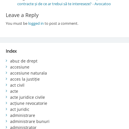
contracte și de ce ar trebui să te intereseze? - Avocatoo
Leave a Reply
You must be
logged in
to post a comment.
Index
abuz de drept
accesiune
accesiune naturala
acces la justiție
act civil
acte
acte juridice civile
acțiune revocatorie
act juridic
administrare
administrare bunuri
administrator