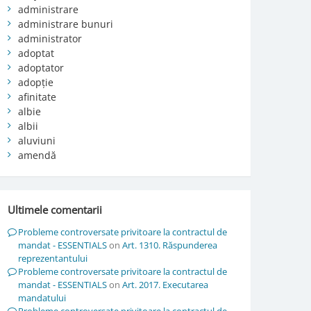
administrare
administrare bunuri
administrator
adoptat
adoptator
adopție
afinitate
albie
albii
aluviuni
amendă
Ultimele comentarii
Probleme controversate privitoare la contractul de
mandat - ESSENTIALS
on
Art. 1310. Răspunderea
reprezentantului
Probleme controversate privitoare la contractul de
mandat - ESSENTIALS
on
Art. 2017. Executarea
mandatului