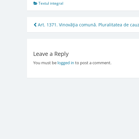
Textul integral
Post
Art. 1371. Vinovăţia comună. Pluralitatea de cau
navigation
Leave a Reply
You must be
logged in
to post a comment.