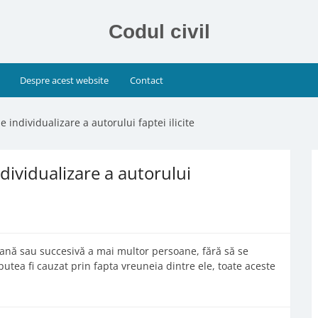
Codul civil
Despre acest website
Contact
e individualizare a autorului faptei ilicite
ndividualizare a autorului
tană sau succesivă a mai multor persoane, fără să se
putea fi cauzat prin fapta vreuneia dintre ele, toate aceste