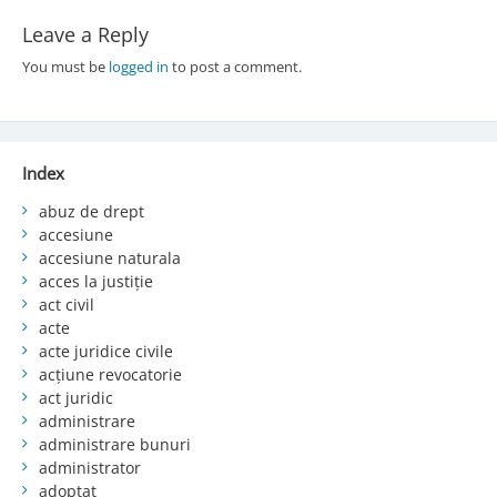
Leave a Reply
You must be
logged in
to post a comment.
Index
abuz de drept
accesiune
accesiune naturala
acces la justiție
act civil
acte
acte juridice civile
acțiune revocatorie
act juridic
administrare
administrare bunuri
administrator
adoptat