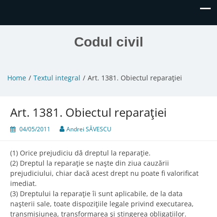
Codul civil
Home
Textul integral
Art. 1381. Obiectul reparaţiei
Art. 1381. Obiectul reparaţiei
04/05/2011
Andrei SĂVESCU
(1) Orice prejudiciu dă dreptul la reparaţie.
(2) Dreptul la reparaţie se naşte din ziua cauzării
prejudiciului, chiar dacă acest drept nu poate fi valorificat
imediat.
(3) Dreptului la reparaţie îi sunt aplicabile, de la data
naşterii sale, toate dispoziţiile legale privind executarea,
transmisiunea, transformarea şi stingerea obligaţiilor.