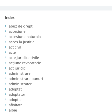
Index
abuz de drept
accesiune
accesiune naturala
acces la justiție
act civil
acte
acte juridice civile
acțiune revocatorie
act juridic
administrare
administrare bunuri
administrator
adoptat
adoptator
adopție
afinitate
albie