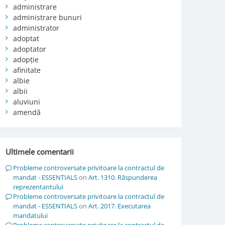
administrare
administrare bunuri
administrator
adoptat
adoptator
adopție
afinitate
albie
albii
aluviuni
amendă
Ultimele comentarii
Probleme controversate privitoare la contractul de
mandat - ESSENTIALS
on
Art. 1310. Răspunderea
reprezentantului
Probleme controversate privitoare la contractul de
mandat - ESSENTIALS
on
Art. 2017. Executarea
mandatului