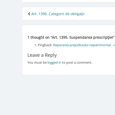
Post
Art. 1396. Categorii de obligaţii
navigation
1 thought on “
Art. 1395. Suspendarea prescripţiei
”
Pingback:
Repararea prejudiciului nepatrimonial –
Leave a Reply
You must be
logged in
to post a comment.