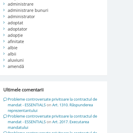
administrare
administrare bunuri
administrator
adoptat
adoptator
adopție
afinitate
albie
albii
aluviuni
amendă
Ultimele comentarii
Probleme controversate privitoare la contractul de
mandat - ESSENTIALS
on
Art. 1310. Răspunderea
reprezentantului
Probleme controversate privitoare la contractul de
mandat - ESSENTIALS
on
Art. 2017. Executarea
mandatului