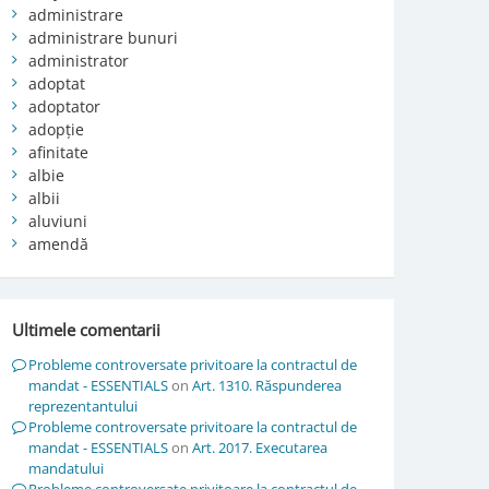
administrare
administrare bunuri
administrator
adoptat
adoptator
adopție
afinitate
albie
albii
aluviuni
amendă
Ultimele comentarii
Probleme controversate privitoare la contractul de
mandat - ESSENTIALS
on
Art. 1310. Răspunderea
reprezentantului
Probleme controversate privitoare la contractul de
mandat - ESSENTIALS
on
Art. 2017. Executarea
mandatului