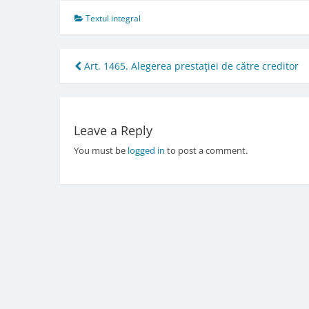
Textul integral
Post
Art. 1465. Alegerea prestaţiei de către creditor
navigation
Leave a Reply
You must be
logged in
to post a comment.