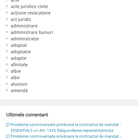
acte juridice civile
acțiune revocatorie
act juridic
administrare
administrare bunuri
administrator
adoptat
adoptator
adopție
afinitate
albie
albii
aluviuni
amendă
Ultimele comentarii
Probleme controversate privitoare la contractul de mandat -
ESSENTIALS
on
Art. 1310. Răspunderea reprezentantului
Probleme controversate privitoare la contractul de mandat -