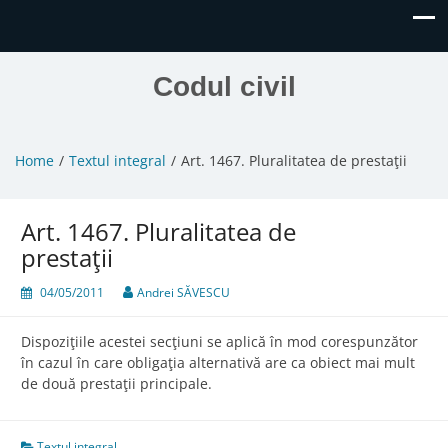
Codul civil
Home
Textul integral
Art. 1467. Pluralitatea de prestaţii
Art. 1467. Pluralitatea de
prestaţii
04/05/2011
Andrei SĂVESCU
Dispoziţiile acestei secţiuni se aplică în mod corespunzător
în cazul în care obligaţia alternativă are ca obiect mai mult
de două prestaţii principale.
Textul integral