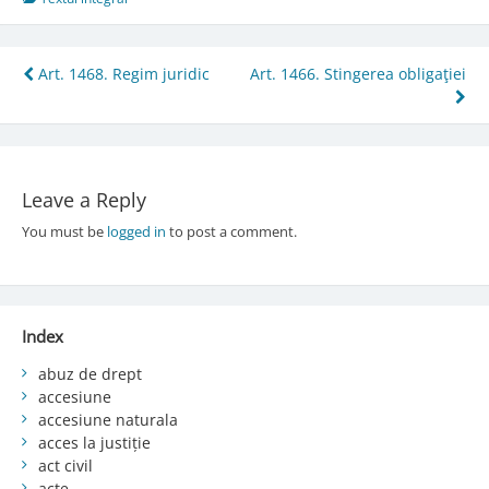
Post
Art. 1468. Regim juridic
Art. 1466. Stingerea obligaţiei
navigation
Leave a Reply
You must be
logged in
to post a comment.
Index
abuz de drept
accesiune
accesiune naturala
acces la justiție
act civil
acte