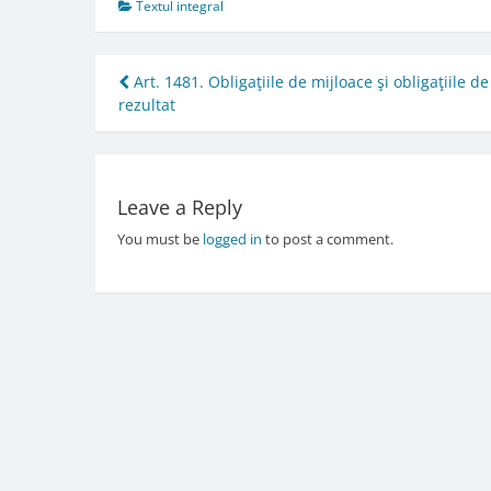
Textul integral
Post
Art. 1481. Obligaţiile de mijloace şi obligaţiile de
rezultat
navigation
Leave a Reply
You must be
logged in
to post a comment.